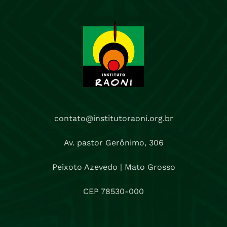
contato@institutoraoni.org.br
Av. pastor Gerônimo, 306
Peixoto Azevedo | Mato Grosso
CEP 78530-000