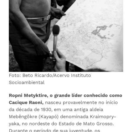
Foto: Beto Ricardo/Acervo Instituto
Socioambiental
Ropni Metyktire, o grande líder conhecido como
Cacique Raoni,
nasceu provavelmente no início
da década de 1930, em uma antiga aldeia
Mebêngôkre (Kayapó) denominada Kraimopry-
yaka, no nordeste do Estado de Mato Grosso.
Durante o período de sua juventude, os