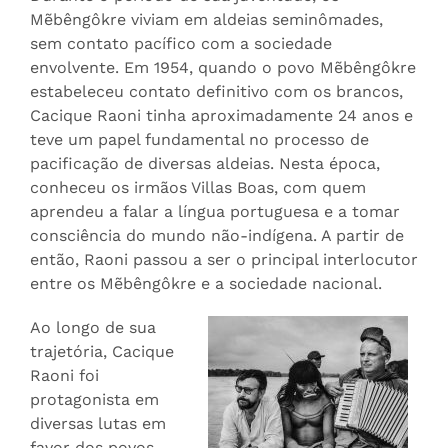
Mẽbêngôkre viviam em aldeias seminômades,
sem contato pacífico com a sociedade
envolvente. Em 1954, quando o povo Mẽbêngôkre
estabeleceu contato definitivo com os brancos,
Cacique Raoni tinha aproximadamente 24 anos e
teve um papel fundamental no processo de
pacificação de diversas aldeias. Nesta época,
conheceu os irmãos Villas Boas, com quem
aprendeu a falar a língua portuguesa e a tomar
consciência do mundo não-indígena. A partir de
então, Raoni passou a ser o principal interlocutor
entre os Mẽbêngôkre e a sociedade nacional.
Ao longo de sua
trajetória, Cacique
Raoni foi
protagonista em
diversas lutas em
favor dos povos