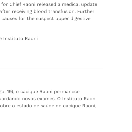
 for Chief Raoni released a medical update
after receiving blood transfusion. Further
e causes for the suspect upper digestive
 Instituto Raoni
o, 19), o cacique Raoni permanece
uardando novos exames. O Instituto Raoni
sobre o estado de saúde do cacique Raoni,