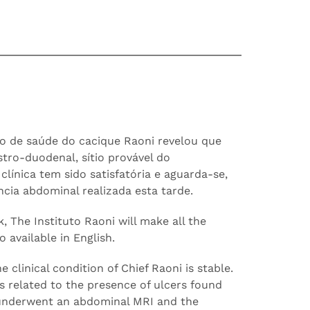
o de saúde do cacique Raoni revelou que
tro-duodenal, sítio provável do
línica tem sido satisfatória e aguarda-se,
cia abdominal realizada esta tarde.
k, The Instituto Raoni will make all the
 available in English.
 clinical condition of Chief Raoni is stable.
s related to the presence of ulcers found
 underwent an abdominal MRI and the