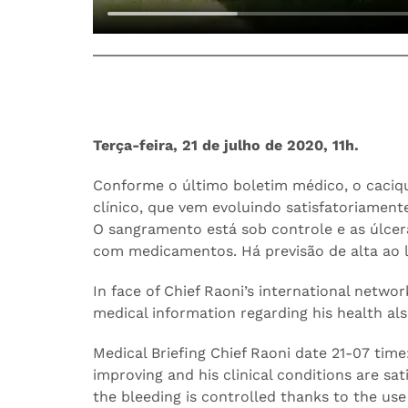
Terça-feira, 21 de julho de 2020, 11h.
Conforme o último boletim médico, o caciq
clínico, que vem evoluindo satisfatoriamen
O sangramento está sob controle e as úlce
com medicamentos. Há previsão de alta ao 
In face of Chief Raoni’s international networ
medical information regarding his health also
Medical Briefing Chief Raoni date 21-07 time:
improving and his clinical conditions are sat
the bleeding is controlled thanks to the us