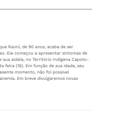
que Raoni, de 90 anos, acaba de ser
so. Ele começou a apresentar sintomas de
e sua aldeia, no Território Indígena Capoto-
ta feira (16). Em função de sua idade, seu
resente momento, não foi possível
 anemia. Em breve divulgaremos novas