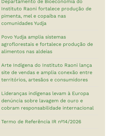
Departamento de Bioeconomia do
Instituto Raoni fortalece produção de
pimenta, mel e copaíba nas
comunidades Yudja
Povo Yudja amplia sistemas
agroflorestais e fortalece produção de
alimentos nas aldeias
Arte Indígena do Instituto Raoni lança
site de vendas e amplia conexão entre
territórios, artesãos e consumidores
Lideranças indígenas levam à Europa
denúncia sobre lavagem de ouro e
cobram responsabilidade internacional
Termo de Referência IR nº14/2026