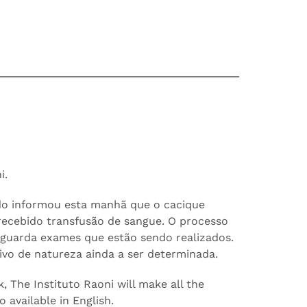
i.
ado informou esta manhã que o cacique
recebido transfusão de sangue. O processo
aguarda exames que estão sendo realizados.
ivo de natureza ainda a ser determinada.
k, The Instituto Raoni will make all the
 available in English.