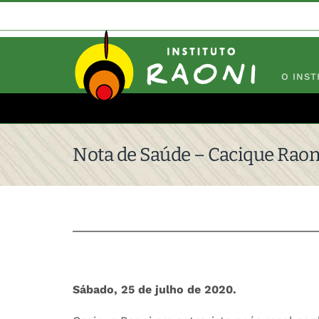
Ir
para
o
conteúdo
O INST
Nota de Saúde – Cacique Raon
Sábado, 25 de julho de 2020.