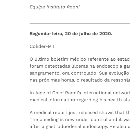
Equipe Instituto Raoni
Segunda-feira, 20 de julho de 2020.
Colíder-MT
O último boletim médico referente ao estad
foram detectadas úlceras na endoscopia gas
sangramento, ora controlado. Sua evolução c
nas próximas horas, o resultado da ressonân
In face of Chief Raoni’s international networ
medical information regarding his health also
A medical report just released shows that the
The bleeding is now under control and it wa
after a gastroduodenal endoscopy. He also