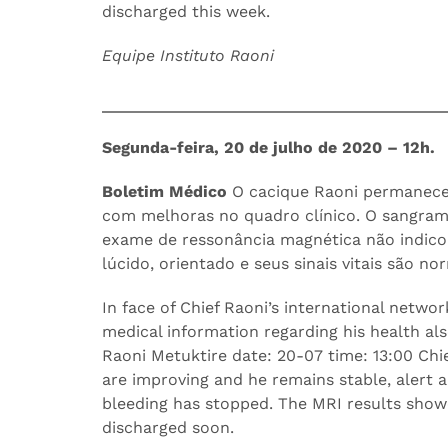
discharged this week.
Equipe Instituto Raoni
Segunda-feira, 20 de julho de 2020 – 12h.
Boletim Médico
O cacique Raoni permanece 
com melhoras no quadro clínico. O sangrame
exame de ressonância magnética não indic
lúcido, orientado e seus sinais vitais são no
In face of Chief Raoni’s international networ
medical information regarding his health als
Raoni Metuktire date: 20-07 time: 13:00 Chie
are improving and he remains stable, alert a
bleeding has stopped. The MRI results show
discharged soon.