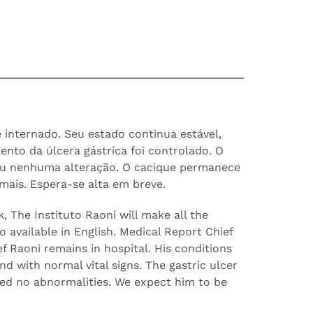
internado. Seu estado continua estável,
nto da úlcera gástrica foi controlado. O
ou nenhuma alteração. O cacique permanece
rmais. Espera-se alta em breve.
k, The Instituto Raoni will make all the
o available in English. Medical Report Chief
f Raoni remains in hospital. His conditions
nd with normal vital signs. The gastric ulcer
ed no abnormalities. We expect him to be