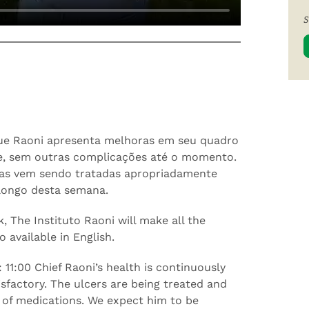
S
ue Raoni apresenta melhoras em seu quadro
te, sem outras complicações até o momento.
ras vem sendo tratadas apropriadamente
longo desta semana.
k, The Instituto Raoni will make all the
 available in English.
 11:00 Chief Raoni’s health is continuously
isfactory. The ulcers are being treated and
e of medications. We expect him to be