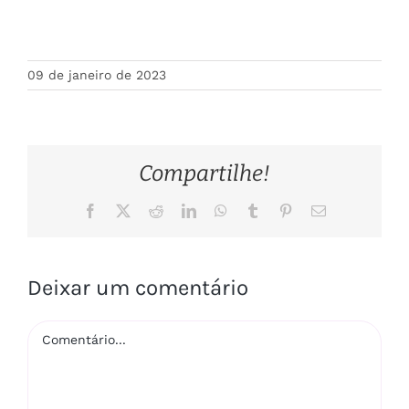
09 de janeiro de 2023
Compartilhe!
Facebook
X
Reddit
LinkedIn
WhatsApp
Tumblr
Pinterest
E-
mail
Deixar um comentário
Comentário