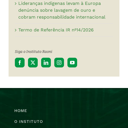
Lideranças indígenas levam à Europa
denúncia sobre lavagem de ouro e
cobram responsabilidade internacional
Termo de Referência IR nº14/2026
Siga o Instituto Raoni
HOME
O INSTITUTO