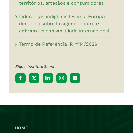
territórios, artesãos e consumidores
Lideranças indígenas levam à Europa
denúncia sobre lavagem de ouro e
cobram responsabilidade internacional
Termo de Referência IR nº14/2026
Siga o Instituto Raoni
HOME