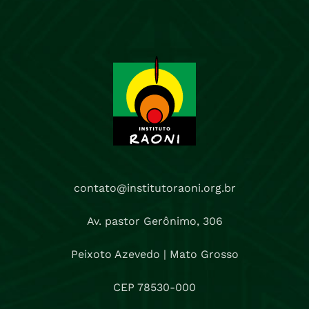
contato@institutoraoni.org.br
Av. pastor Gerônimo, 306
Peixoto Azevedo | Mato Grosso
CEP 78530-000