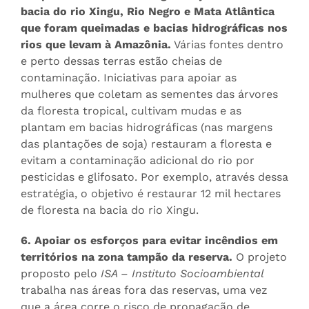
bacia do rio Xingu, Rio Negro e Mata Atlântica
que foram queimadas e bacias hidrográficas nos
rios que levam à Amazônia.
Várias fontes dentro
e perto dessas terras estão cheias de
contaminação. Iniciativas para apoiar as
mulheres que coletam as sementes das árvores
da floresta tropical, cultivam mudas e as
plantam em bacias hidrográficas (nas margens
das plantações de soja) restauram a floresta e
evitam a contaminação adicional do rio por
pesticidas e glifosato. Por exemplo, através dessa
estratégia, o objetivo é restaurar 12 mil hectares
de floresta na bacia do rio Xingu.
6. Apoiar os esforços para evitar incêndios em
territórios na zona tampão da reserva.
O projeto
proposto pelo
ISA – Instituto Socioambiental
trabalha nas áreas fora das reservas, uma vez
que a área corre o risco de propagação de